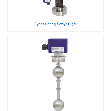
Bypass(flaplı) Seviye Ölçer