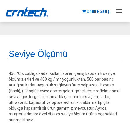
Online Satış
Toggl
navig
Seviye Ölçümü
450 °C sıcaklığa kadar kullanılabilen geniş kapsamlı seviye
ölçüm aletleri ve 400 kg / m³ yoğunluktan, 500 bar basınç
aralığına kadar uygunluk sağlayan ürün yelpazesi, bypass
(flaplı), (Flanşlı) seviye göstergeleri, gözetleme,refleks camlı
seviye göstergeleri, manyetik şamandıra sviçleri, radar,
ultrasonik, kapasitif ve optoelektronik, daldırma tip gibi
oldukça kapsamlı bir ürün gamımız mevcuttur. Ayrıca
müşterilerimize özel dizayn seviye ölçüm ürün seçenekleri
sunmaktayız.